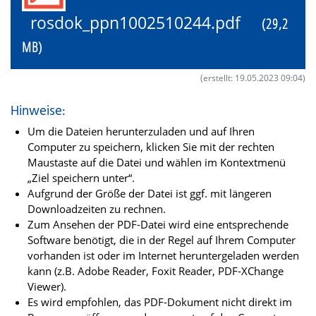
rosdok_ppn1002510244.pdf
(29,2
MB)
(erstellt: 19.05.2023 09:04)
Hinweise:
Um die Dateien herunterzuladen und auf Ihren
Computer zu speichern, klicken Sie mit der rechten
Maustaste auf die Datei und wählen im Kontextmenü
„Ziel speichern unter“.
Aufgrund der Größe der Datei ist ggf. mit längeren
Downloadzeiten zu rechnen.
Zum Ansehen der PDF-Datei wird eine entsprechende
Software benötigt, die in der Regel auf Ihrem Computer
vorhanden ist oder im Internet heruntergeladen werden
kann (z.B. Adobe Reader, Foxit Reader, PDF-XChange
Viewer).
Es wird empfohlen, das PDF-Dokument nicht direkt im