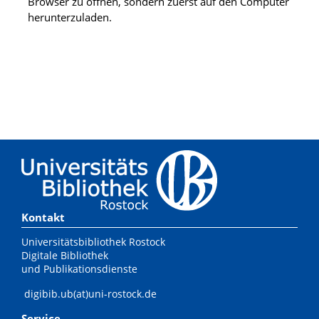
Browser zu öffnen, sondern zuerst auf den Computer
herunterzuladen.
Kontakt
Universitätsbibliothek Rostock
Digitale Bibliothek
und Publikationsdienste
digibib.ub(at)uni-rostock.de
Service