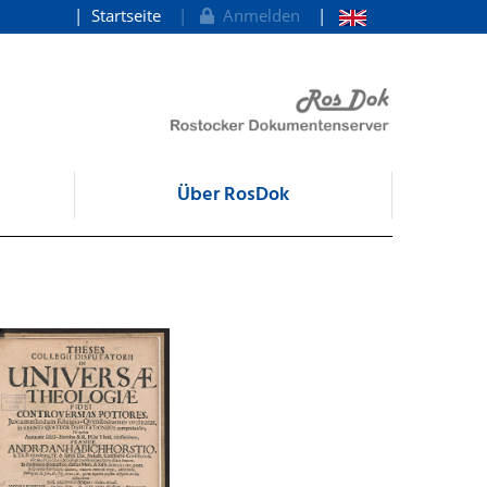
Startseite
Anmelden
Über RosDok