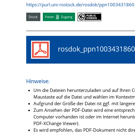
https://purl.uni-rostock.de/rosdok/ppn1003431860
Druck
Freier
Zugang
rosdok_ppn10034318
Hinweise:
Um die Dateien herunterzuladen und auf Ihren Co
Maustaste auf die Datei und wählen im Kontextme
Aufgrund der Größe der Datei ist ggf. mit länge
Zum Ansehen der PDF-Datei wird eine entsprechen
Computer vorhanden ist oder im Internet herunt
PDF-XChange Viewer).
Es wird empfohlen, das PDF-Dokument nicht dire