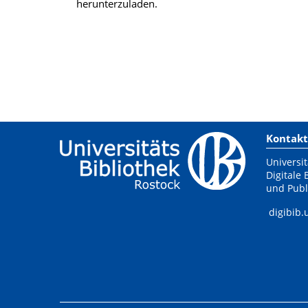
herunterzuladen.
Kontakt
Universit
Digitale 
und Publ
digibib.