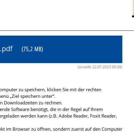
60.pdf
(75,2 MB)
(erstellt: 22.07.2023 00:30)
mputer zu speichern, klicken Sie mit der rechten
nü „Ziel speichern unter“.
ren Downloadzeiten zu rechnen.
de Software benötigt, die in der Regel auf Ihrem
ergeladen werden kann (z.B. Adobe Reader, Foxit Reader,
kt im Browser zu öffnen, sondern zuerst auf den Computer