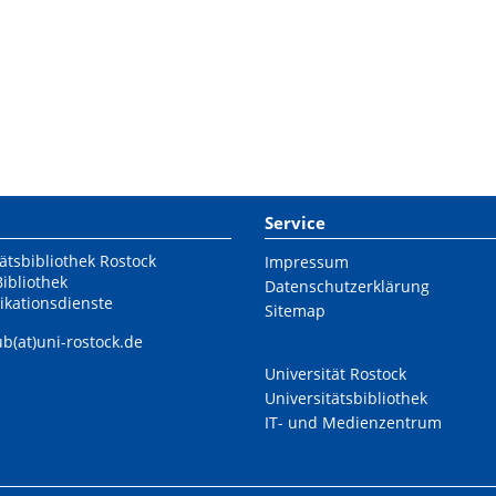
Service
ätsbibliothek Rostock
Impressum
Bibliothek
Datenschutzerklärung
ikationsdienste
Sitemap
ub(at)uni-rostock.de
Universität Rostock
Universitätsbibliothek
IT- und Medienzentrum