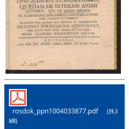
rosdok_ppn1004033877.pdf
(39,3
MB)