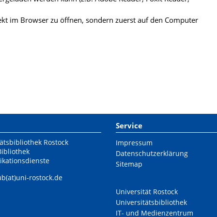
kt im Browser zu öffnen, sondern zuerst auf den Computer
Service
ätsbibliothek Rostock
Impressum
Bibliothek
Datenschutzerklärung
ikationsdienste
Sitemap
ub(at)uni-rostock.de
Universität Rostock
Universitätsbibliothek
IT- und Medienzentrum