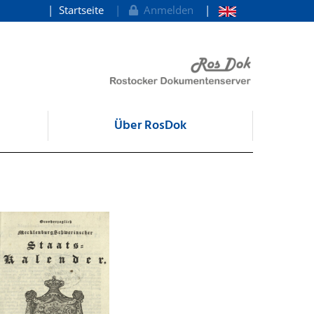
Startseite
Anmelden
Über RosDok