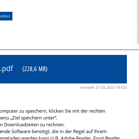
lltext
78.pdf
(228,6 MB)
(erstellt: 21.05.2023 16:02)
mputer zu speichern, klicken Sie mit der rechten
nü „Ziel speichern unter“.
ren Downloadzeiten zu rechnen.
de Software benötigt, die in der Regel auf Ihrem
ergeladen werden kann (z.B. Adobe Reader, Foxit Reader,