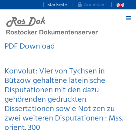
Startseite
Anmelden
zum Inhalt
PDF Download
Konvolut: Vier von Tychsen in
Bützow gehaltene lateinische
Disputationen mit den dazu
gehörenden gedruckten
Dissertationen sowie Notizen zu
zwei weiteren Disputationen : Mss.
orient. 300