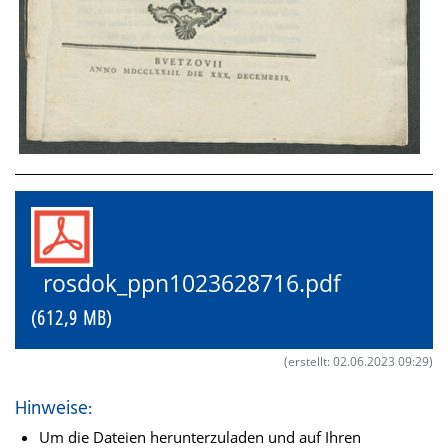
rosdok_ppn1023628716.pdf
(612,9 MB)
(erstellt: 02.06.2023 09:29)
Hinweise:
Um die Dateien herunterzuladen und auf Ihren