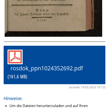
rosdok_ppn1024352692.pdf
(161,6 MB)
(erstellt: 19.05.2023 10:13)
Hinweise:
Um die Dateien herunterzuladen und auf Ihren