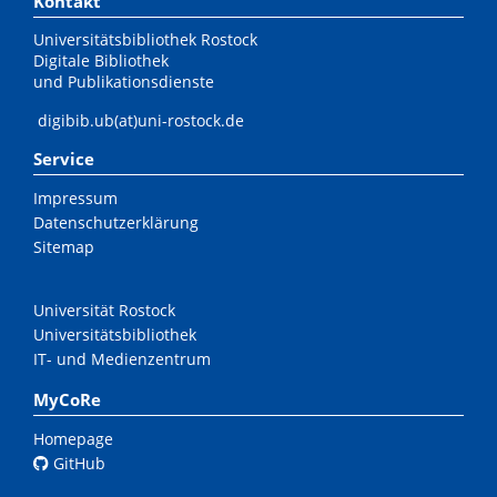
Kontakt
Universitätsbibliothek Rostock
Digitale Bibliothek
und Publikationsdienste
digibib.ub(at)uni-rostock.de
Service
Impressum
Datenschutzerklärung
Sitemap
Universität Rostock
Universitätsbibliothek
IT- und Medienzentrum
MyCoRe
Homepage
GitHub