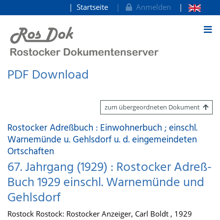
Startseite
Anmelden
zum Inhalt
PDF Download
zum übergeordneten Dokument
Rostocker Adreßbuch : Einwohnerbuch ; einschl.
Warnemünde u. Gehlsdorf u. d. eingemeindeten
Ortschaften
67. Jahrgang (1929) : Rostocker Adreß-
Buch 1929 einschl. Warnemünde und
Gehlsdorf
Rostock Rostock: Rostocker Anzeiger, Carl Boldt , 1929