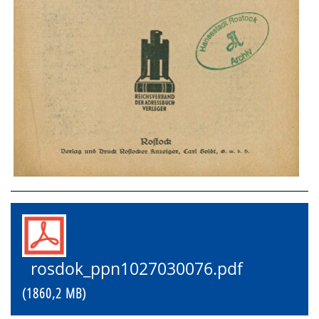
rosdok_ppn1027030076.pdf
(1860,2 MB)