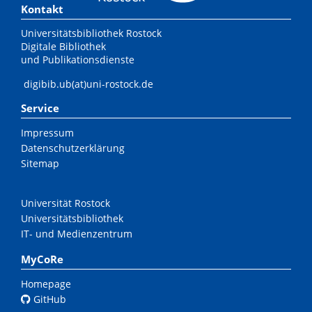
Kontakt
Universitätsbibliothek Rostock
Digitale Bibliothek
und Publikationsdienste
digibib.ub(at)uni-rostock.de
Service
Impressum
Datenschutzerklärung
Sitemap
Universität Rostock
Universitätsbibliothek
IT- und Medienzentrum
MyCoRe
Homepage
GitHub