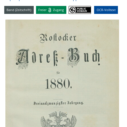
Band (Zeitschrift)
Freier
Zugang
OCR-Volltext