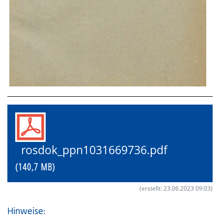
rosdok_ppn1031669736.pdf
(140,7 MB)
(erstellt: 23.06.2023 09:03)
Hinweise: