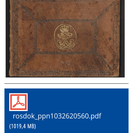
rosdok_ppn1032620560.pdf
(1019,4 MB)