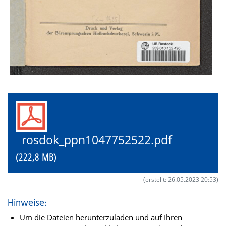
rosdok_ppn1047752522.pdf
(222,8 MB)
(erstellt: 26.05.2023 20:53)
Hinweise:
Um die Dateien herunterzuladen und auf Ihren