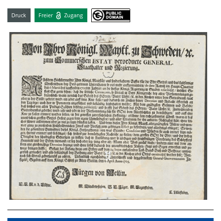
Druck
Freier
Zugang