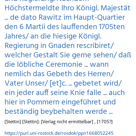
Höchstermeldte Ihro Königl. Majestät
... de dato Rawitz im Haupt-Quartier
den 6 Martii des lauffenden 1705ten
Jahres/ an die hiesige Königl.
Regierung in Gnaden rescribiret/
welcher Gestalt Sie gerne sehen/ daß
die löbliche Ceremonie ... wann
nemlich das Gebeth des Herren/
Vater Unser/ [et]c. ... gebetet wird/
ein jeder auff seine Knie falle ... auch
hier in Pommern eingeführet und
beständig beybehalten werde ...
[Stettin] [Stettin]: [Verlag nicht ermittelbar] , [1705?]
https://purl.uni-rostock.de/rosdok/ppn1668052245