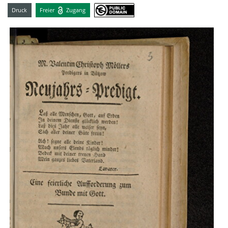
Druck
Freier
Zugang