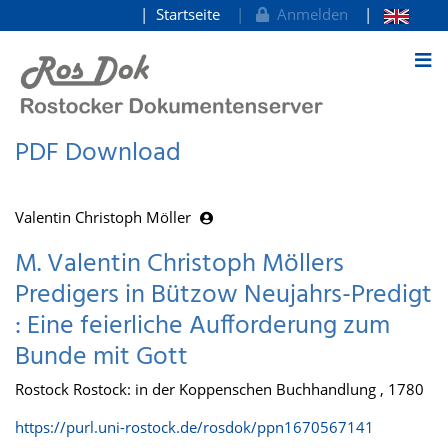
Startseite
Anmelden
zum Inhalt
PDF Download
Valentin Christoph Möller
M. Valentin Christoph Möllers
Predigers in Bützow Neujahrs-Predigt
: Eine feierliche Aufforderung zum
Bunde mit Gott
Rostock Rostock: in der Koppenschen Buchhandlung , 1780
https://purl.uni-rostock.de/rosdok/ppn1670567141