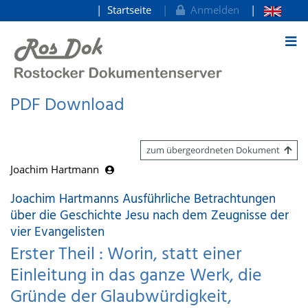
Startseite
Anmelden
zum Inhalt
PDF Download
zum übergeordneten Dokument
Joachim Hartmann
Joachim Hartmanns Ausführliche Betrachtungen
über die Geschichte Jesu nach dem Zeugnisse der
vier Evangelisten
Erster Theil : Worin, statt einer
Einleitung in das ganze Werk, die
Gründe der Glaubwürdigkeit,