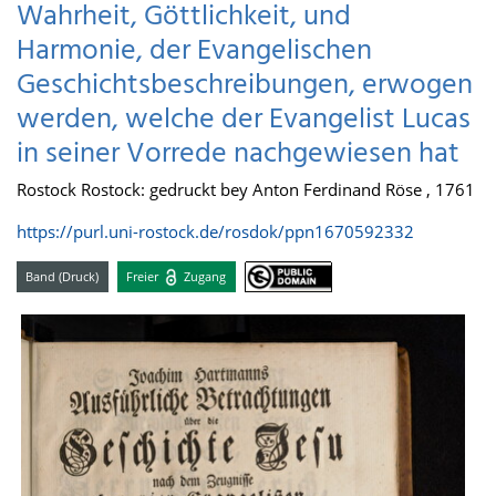
Wahrheit, Göttlichkeit, und
Harmonie, der Evangelischen
Geschichtsbeschreibungen, erwogen
werden, welche der Evangelist Lucas
in seiner Vorrede nachgewiesen hat
Rostock Rostock: gedruckt bey Anton Ferdinand Röse , 1761
https://purl.uni-rostock.de/rosdok/ppn1670592332
Band (Druck)
Freier
Zugang