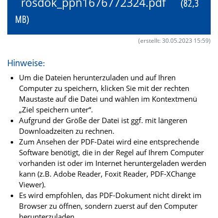
rosdok_ppn1676772324.pdf
(82,3
MB)
(erstellt: 30.05.2023 15:59)
Hinweise:
Um die Dateien herunterzuladen und auf Ihren
Computer zu speichern, klicken Sie mit der rechten
Maustaste auf die Datei und wählen im Kontextmenü
„Ziel speichern unter“.
Aufgrund der Größe der Datei ist ggf. mit längeren
Downloadzeiten zu rechnen.
Zum Ansehen der PDF-Datei wird eine entsprechende
Software benötigt, die in der Regel auf Ihrem Computer
vorhanden ist oder im Internet heruntergeladen werden
kann (z.B. Adobe Reader, Foxit Reader, PDF-XChange
Viewer).
Es wird empfohlen, das PDF-Dokument nicht direkt im
Browser zu öffnen, sondern zuerst auf den Computer
herunterzuladen.