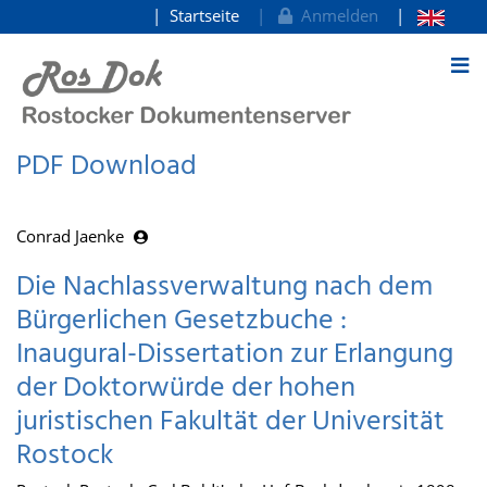
Startseite
Anmelden
zum Inhalt
PDF Download
Conrad Jaenke
Die Nachlassverwaltung nach dem
Bürgerlichen Gesetzbuche :
Inaugural-Dissertation zur Erlangung
der Doktorwürde der hohen
juristischen Fakultät der Universität
Rostock