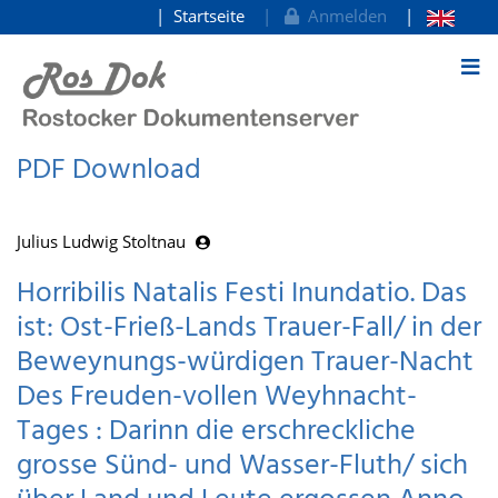
Startseite
Anmelden
zum Inhalt
PDF Download
Julius Ludwig Stoltnau
Horribilis Natalis Festi Inundatio. Das
ist: Ost-Frieß-Lands Trauer-Fall/ in der
Beweynungs-würdigen Trauer-Nacht
Des Freuden-vollen Weyhnacht-
Tages : Darinn die erschreckliche
grosse Sünd- und Wasser-Fluth/ sich