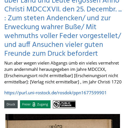
über Land und Leute ergossen Anno
Christi MDCCXVII. den 25. Decembr. ...
: Zum steten Andencken/ und zur
Erweckung wahrer Buße/ Mit
wehmuths voller Feder vorgestellet/
und auff Ansuchen vieler guten
Freunde zum Druck befordert
Nun aber wegen vielen Abgangs ümb ein vieles vermehret
zum andernmahl herausgegeben im Jahre MDCCXX,
[Erscheinungsort nicht ermittelbar] [Erscheinungsort nicht
ermittelbar]: [Verlag nicht ermittelbar] , im Jahr Christi 1720
https://purl.uni-rostock.de/rosdok/ppn1677599901
Druck
Freier
Zugang