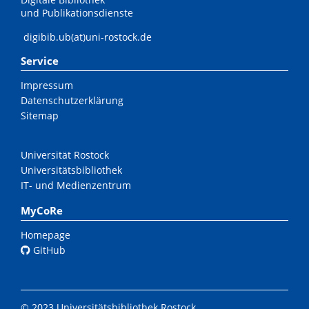
und Publikationsdienste
digibib.ub(at)uni-rostock.de
Service
Impressum
Datenschutzerklärung
Sitemap
Universität Rostock
Universitätsbibliothek
IT- und Medienzentrum
MyCoRe
Homepage
GitHub
© 2023 Universitätsbibliothek Rostock