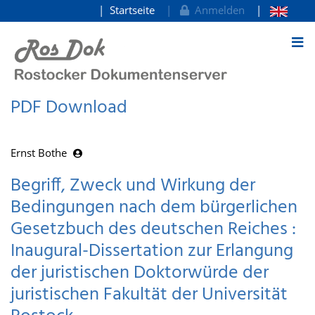
Startseite
Anmelden
zum Inhalt
PDF Download
Ernst Bothe
Begriff, Zweck und Wirkung der
Bedingungen nach dem bürgerlichen
Gesetzbuch des deutschen Reiches :
Inaugural-Dissertation zur Erlangung
der juristischen Doktorwürde der
juristischen Fakultät der Universität