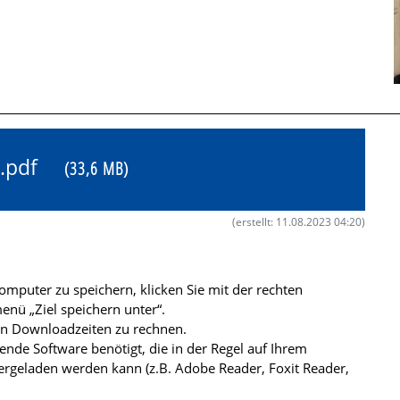
1X.pdf
(33,6 MB)
(erstellt: 11.08.2023 04:20)
mputer zu speichern, klicken Sie mit der rechten
nü „Ziel speichern unter“.
ren Downloadzeiten zu rechnen.
de Software benötigt, die in der Regel auf Ihrem
ergeladen werden kann (z.B. Adobe Reader, Foxit Reader,