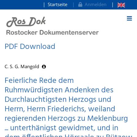
Startseite
Anmelden
zum Inhalt
PDF Download
C. S. G. Mangold
Feierliche Rede dem
Ruhmwürdigsten Andenken des
Durchlauchtigsten Herzogs und
Herrn, Herrn Friederichs, weiland
regierenden Herzogs zu Meklenburg
... unterthänigst gewidmet, und in