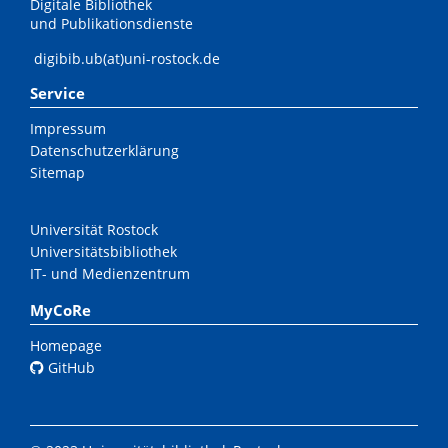
Digitale Bibliothek
und Publikationsdienste
digibib.ub(at)uni-rostock.de
Service
Impressum
Datenschutzerklärung
Sitemap
Universität Rostock
Universitätsbibliothek
IT- und Medienzentrum
MyCoRe
Homepage
GitHub