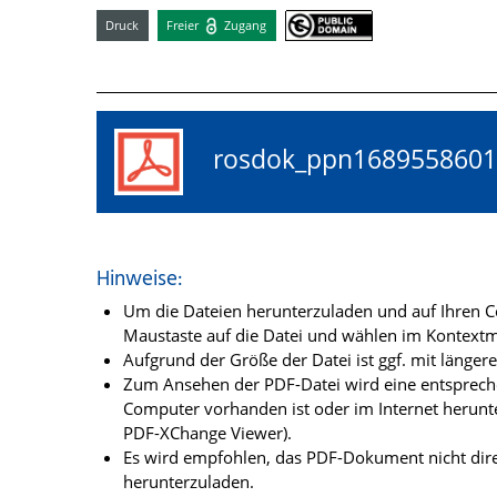
Druck
Freier
Zugang
rosdok_ppn16895586
Hinweise:
Um die Dateien herunterzuladen und auf Ihren Co
Maustaste auf die Datei und wählen im Kontextme
Aufgrund der Größe der Datei ist ggf. mit länge
Zum Ansehen der PDF-Datei wird eine entsprechen
Computer vorhanden ist oder im Internet herunt
PDF-XChange Viewer).
Es wird empfohlen, das PDF-Dokument nicht dire
herunterzuladen.