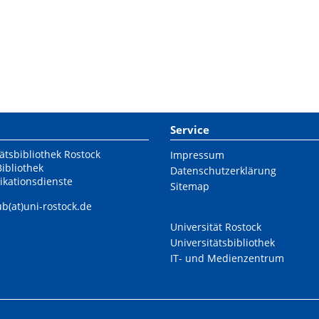
Service
ätsbibliothek Rostock
Impressum
Bibliothek
Datenschutzerklärung
ikationsdienste
Sitemap
ub(at)uni-rostock.de
Universität Rostock
Universitätsbibliothek
IT- und Medienzentrum