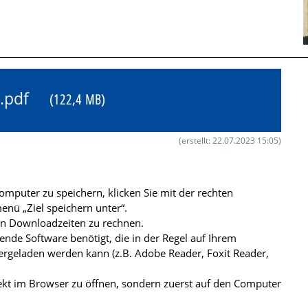
01.pdf
(122,4 MB)
(erstellt: 22.07.2023 15:05)
mputer zu speichern, klicken Sie mit der rechten
nü „Ziel speichern unter“.
ren Downloadzeiten zu rechnen.
de Software benötigt, die in der Regel auf Ihrem
ergeladen werden kann (z.B. Adobe Reader, Foxit Reader,
kt im Browser zu öffnen, sondern zuerst auf den Computer