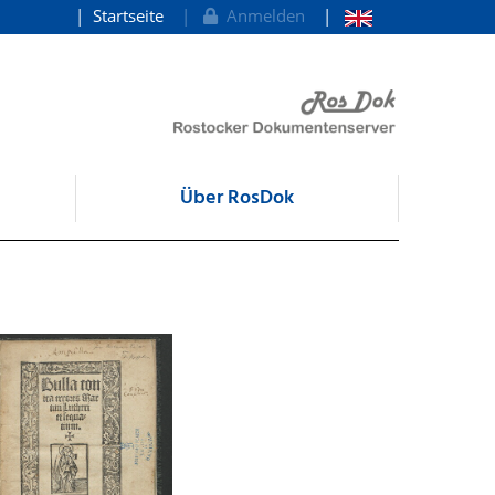
Startseite
Anmelden
Über RosDok