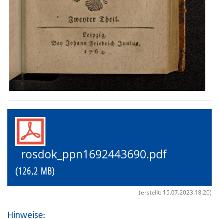
rosdok_ppn1692443690.pdf
(126,2 MB)
(erstellt: 15.07.2023 18:20)
Hinweise: