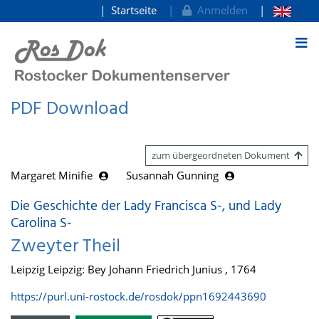
Startseite
Anmelden
zum Inhalt
PDF Download
zum übergeordneten Dokument
Margaret Minifie
Susannah Gunning
Die Geschichte der Lady Francisca S-, und Lady
Carolina S-
Zweyter Theil
Leipzig Leipzig: Bey Johann Friedrich Junius , 1764
https://purl.uni-rostock.de/rosdok/ppn1692443690