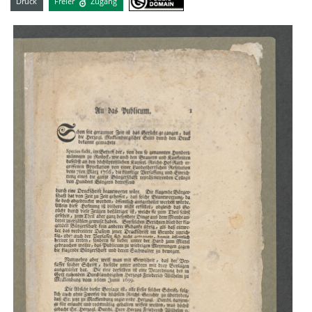
Druck
Freier
Zugang