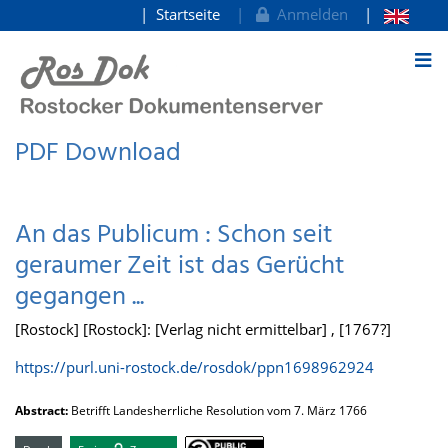
Startseite
Anmelden
zum Inhalt
PDF Download
An das Publicum : Schon seit
geraumer Zeit ist das Gerücht
gegangen ...
[Rostock] [Rostock]: [Verlag nicht ermittelbar] , [1767?]
https://purl.uni-rostock.de/rosdok/ppn1698962924
Abstract:
Betrifft Landesherrliche Resolution vom 7. März 1766