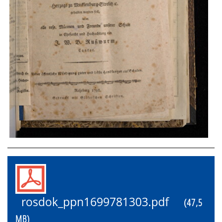
rosdok_ppn1699781303.pdf
(47,5
MB)