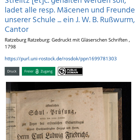
Strelitz [et]c. gehalten werden soll,
ladet alle resp. Mäcenen und Freunde
unserer Schule ... ein J. W. B. Rußwurm,
Cantor
Ratzeburg Ratzeburg: Gedruckt mit Gläserschen Schriften ,
1798
https://purl.uni-rostock.de/rosdok/ppn1699781303
Druck
Freier
Zugang