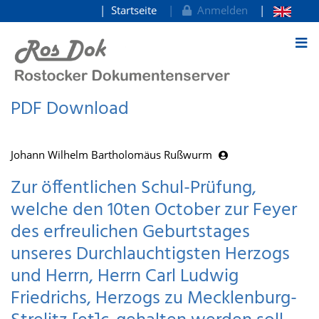
Startseite
Anmelden
zum Inhalt
PDF Download
Johann Wilhelm Bartholomäus Rußwurm
Zur öffentlichen Schul-Prüfung,
welche den 10ten October zur Feyer
des erfreulichen Geburtstages
unseres Durchlauchtigsten Herzogs
und Herrn, Herrn Carl Ludwig
Friedrichs, Herzogs zu Mecklenburg-