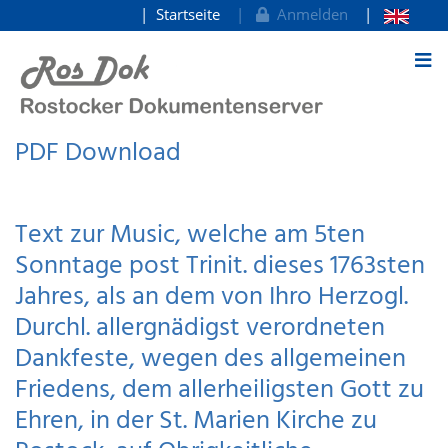
Startseite
Anmelden
zum Inhalt
PDF Download
Text zur Music, welche am 5ten
Sonntage post Trinit. dieses 1763sten
Jahres, als an dem von Ihro Herzogl.
Durchl. allergnädigst verordneten
Dankfeste, wegen des allgemeinen
Friedens, dem allerheiligsten Gott zu
Ehren, in der St. Marien Kirche zu