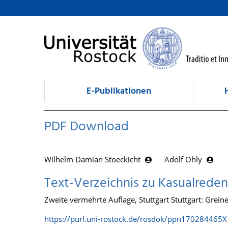
zum Inhalt
E-Publikationen
PDF Download
Wilhelm Damian Stoeckicht
Adolf Ohly
Text-Verzeichnis zu Kasualreden
Zweite vermehrte Auflage, Stuttgart Stuttgart: Greine
https://purl.uni-rostock.de/rosdok/ppn170284465X