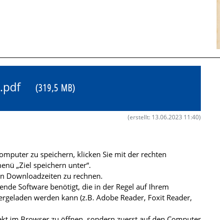
5X.pdf
(319,5 MB)
(erstellt: 13.06.2023 11:40)
mputer zu speichern, klicken Sie mit der rechten
nü „Ziel speichern unter“.
ren Downloadzeiten zu rechnen.
de Software benötigt, die in der Regel auf Ihrem
ergeladen werden kann (z.B. Adobe Reader, Foxit Reader,
kt im Browser zu öffnen, sondern zuerst auf den Computer