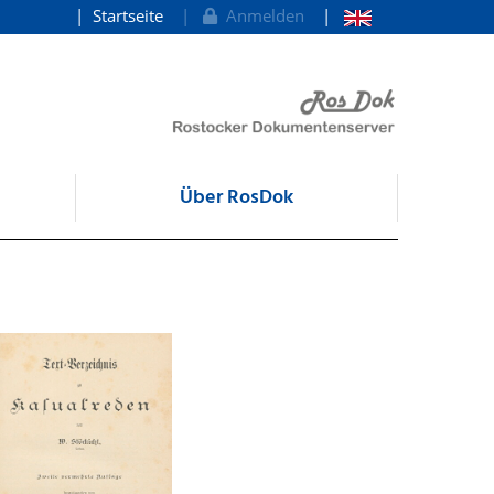
Startseite
Anmelden
Über RosDok