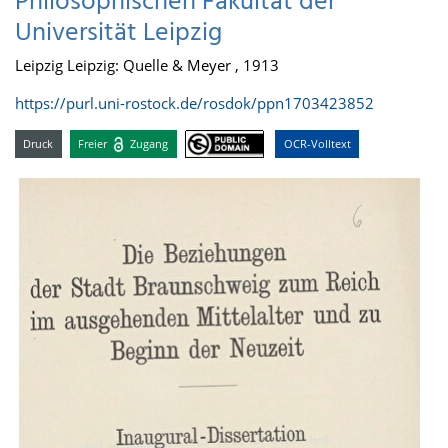
Philosophischen Fakultät der
Universität Leipzig
Leipzig Leipzig: Quelle & Meyer , 1913
https://purl.uni-rostock.de/rosdok/ppn1703423852
Druck
Freier
Zugang
OCR-Volltext