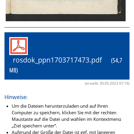
rosdok_ppn1703717473.pdf
(54,7
MB)
(erstellt: 30.05.2023 07:19)
Hinweise:
Um die Dateien herunterzuladen und auf Ihren
Computer zu speichern, klicken Sie mit der rechten
Maustaste auf die Datei und wählen im Kontextmenü
„Ziel speichern unter“.
Aufgrund der Größe der Datei ist ggf. mit längeren