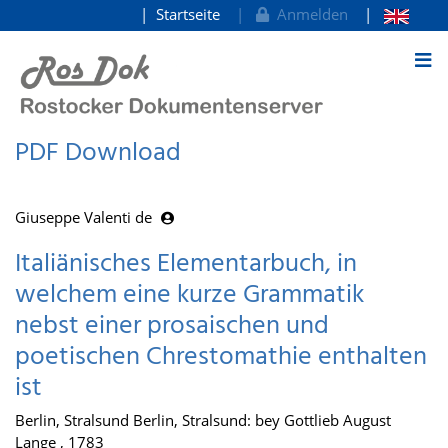
Startseite
Anmelden
zum Inhalt
PDF Download
Giuseppe Valenti de
Italiänisches Elementarbuch, in
welchem eine kurze Grammatik
nebst einer prosaischen und
poetischen Chrestomathie enthalten
ist
Berlin, Stralsund Berlin, Stralsund: bey Gottlieb August
Lange , 1783