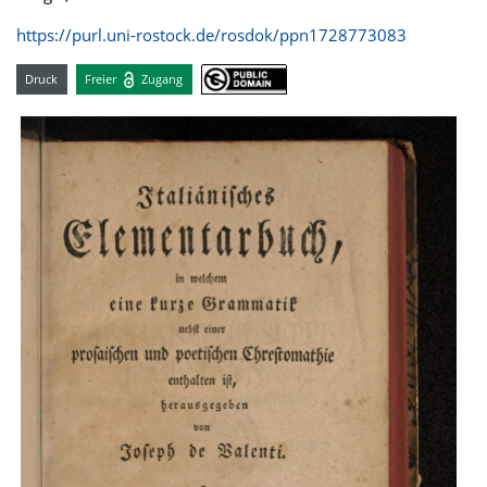
https://purl.uni-rostock.de/rosdok/ppn1728773083
Druck
Freier
Zugang