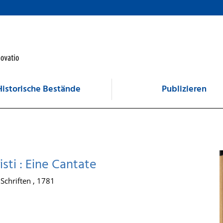
Historische Bestände
Publizieren
sti : Eine Cantate
Schriften , 1781