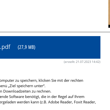
79.pdf
(27,9 MB)
(erstellt: 21.07.2023 14:42)
mputer zu speichern, klicken Sie mit der rechten
nü „Ziel speichern unter“.
ren Downloadzeiten zu rechnen.
de Software benötigt, die in der Regel auf Ihrem
ergeladen werden kann (z.B. Adobe Reader, Foxit Reader,