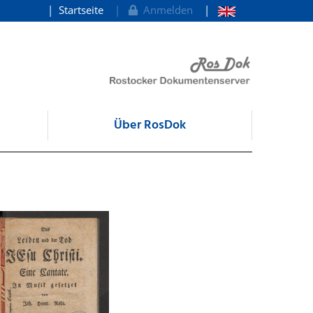
Startseite
Anmelden
Über RosDok