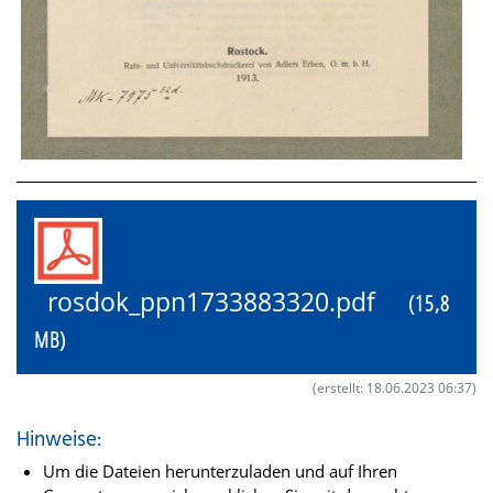
rosdok_ppn1733883320.pdf
(15,8
MB)
(erstellt: 18.06.2023 06:37)
Hinweise:
Um die Dateien herunterzuladen und auf Ihren