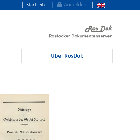
Startseite
Anmelden
Über RosDok