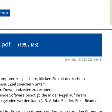
lltext
98.pdf
(199,2 MB)
(erstellt: 15.05.2023 14:43)
mputer zu speichern, klicken Sie mit der rechten
nü „Ziel speichern unter“.
ren Downloadzeiten zu rechnen.
de Software benötigt, die in der Regel auf Ihrem
ergeladen werden kann (z.B. Adobe Reader, Foxit Reader,
kt im Browser zu öffnen, sondern zuerst auf den Computer