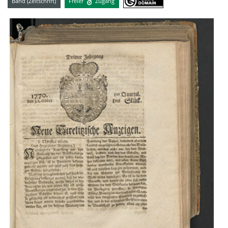
Band (Zeitschrift)
Freier
Zugang