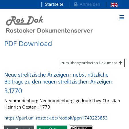
Startseite
Anmelden
zum Inhalt
PDF Download
zum übergeordneten Dokument
Neue strelitzische Anzeigen : nebst nützliche
Beiträge zu den neuen strelitzischen Anzeigen
3.1770
Neubrandenburg Neubrandenburg: gedruckt bey Christian
Heinrich Oesten , 1770
https://purl.uni-rostock.de/rosdok/ppn1740223853