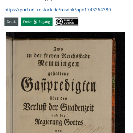
https://purl.uni-rostock.de/rosdok/ppn1743264380
Druck
Freier
Zugang