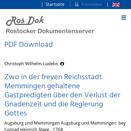
Startseite
Anmelden
zum Inhalt
PDF Download
Christoph Wilhelm Lüdeke
Zwo in der freyen Reichsstadt
Memmingen gehaltene
Gastpredigten über den Verlust der
Gnadenzeit und die Regierung
Gottes
Augsburg und Memmingen Augsburg und Memmingen: bey
Conrad Heinrich Stage , 1768