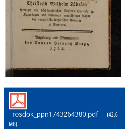
rosdok_ppn1743264380.pdf
(42,6
MB)