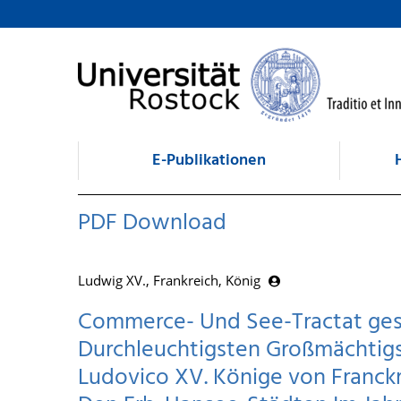
zum Inhalt
E-Publikationen
PDF Download
Ludwig XV., Frankreich, König
Commerce- Und See-Tractat ge
Durchleuchtigsten Großmächtigs
Ludovico XV. Könige von Franckre