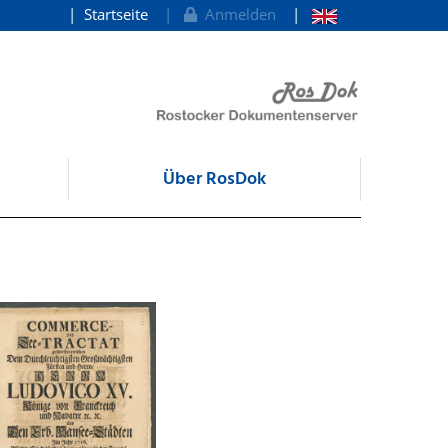
Startseite
Anmelden
Über RosDok