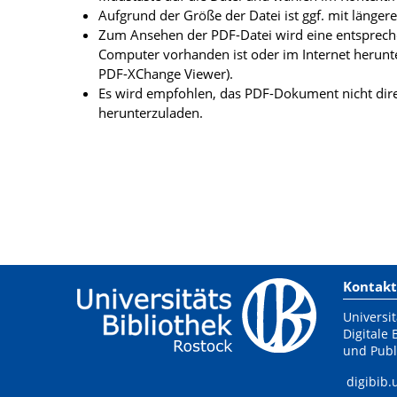
Aufgrund der Größe der Datei ist ggf. mit länge
Zum Ansehen der PDF-Datei wird eine entsprechen
Computer vorhanden ist oder im Internet herunt
PDF-XChange Viewer).
Es wird empfohlen, das PDF-Dokument nicht dire
herunterzuladen.
Kontakt
Universit
Digitale 
und Publ
digibib.