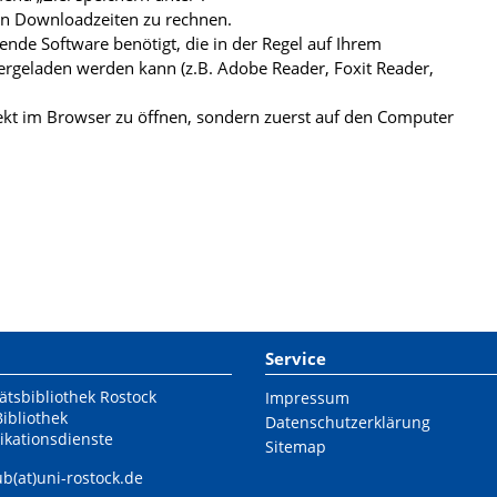
ren Downloadzeiten zu rechnen.
de Software benötigt, die in der Regel auf Ihrem
ergeladen werden kann (z.B. Adobe Reader, Foxit Reader,
kt im Browser zu öffnen, sondern zuerst auf den Computer
Service
ätsbibliothek Rostock
Impressum
Bibliothek
Datenschutzerklärung
ikationsdienste
Sitemap
ub(at)uni-rostock.de