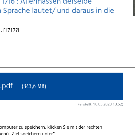
 1716 : Allermassen derselbe
n Sprache lautet/ und daraus in die
, [1717?]
27.pdf
(343,6 MB)
(erstellt: 16.05.2023 13:52)
mputer zu speichern, klicken Sie mit der rechten
nü „Ziel speichern unter“.