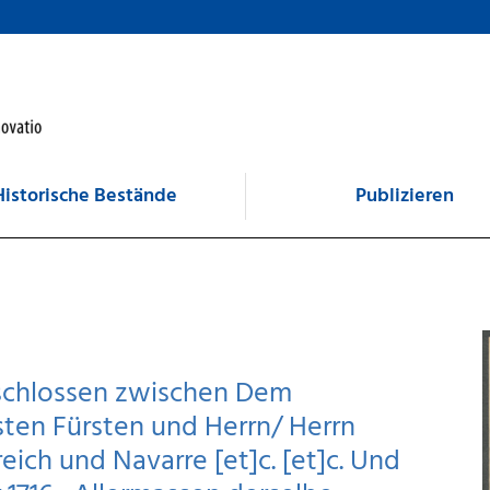
Historische Bestände
Publizieren
schlossen zwischen Dem
ten Fürsten und Herrn/ Herrn
ich und Navarre [et]c. [et]c. Und