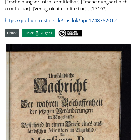
[Erscheinungsort nicht ermittelbar] [Erscheinungsort nicht
ermittelbar]: [Verlag nicht ermittelbar] , [1710?]
https://purl.uni-rostock.de/rosdok/ppn1748382012
Druck
Freier
Zugang