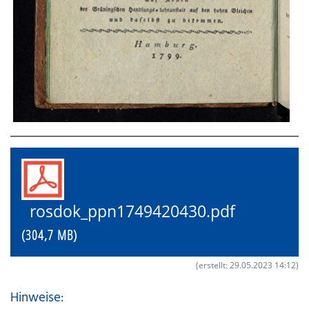
rosdok_ppn1749420430.pdf
(304,7 MB)
(erstellt: 29.05.2023 14:12)
Hinweise: