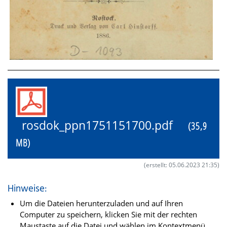
rosdok_ppn1751151700.pdf
(35,9
MB)
(erstellt: 05.06.2023 21:35)
Hinweise:
Um die Dateien herunterzuladen und auf Ihren
Computer zu speichern, klicken Sie mit der rechten
Maustaste auf die Datei und wählen im Kontextmenü