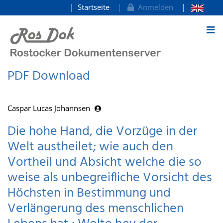
Startseite
Anmelden
zum Inhalt
PDF Download
Caspar Lucas Johannsen
Die hohe Hand, die Vorzüge in der
Welt austheilet; wie auch den
Vortheil und Absicht welche die so
weise als unbegreifliche Vorsicht des
Höchsten in Bestimmung und
Verlängerung des menschlichen