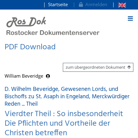
Startseite
Anmelden
zum Inhalt
PDF Download
zum übergeordneten Dokument
William Beveridge
D. Wilhelm Beveridge, Gewesenen Lords, und
Bischoffs zu St. Asaph in Engeland, Merckwürdiger
Reden ... Theil
Vierdter Theil : So insbesonderheit
Die Pflichten und Vortheile der
Christen betreffen