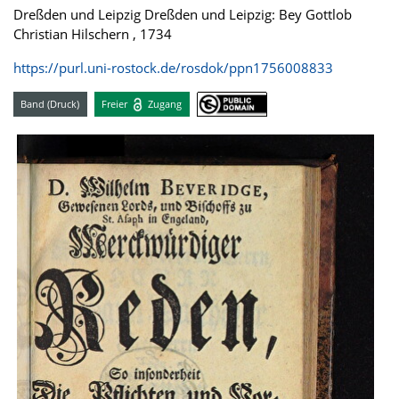
Dreßden und Leipzig Dreßden und Leipzig: Bey Gottlob
Christian Hilschern , 1734
https://purl.uni-rostock.de/rosdok/ppn1756008833
Band (Druck)
Freier
Zugang