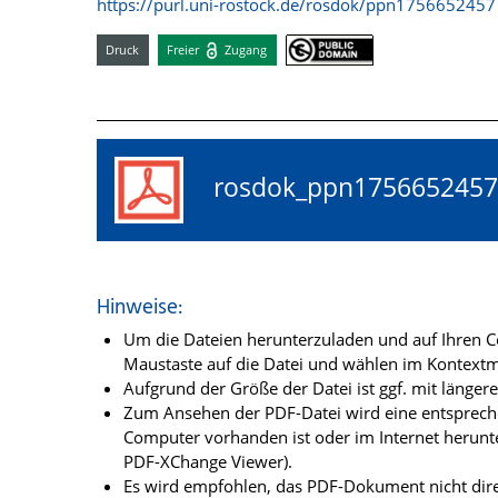
https://purl.uni-rostock.de/rosdok/ppn1756652457
Druck
Freier
Zugang
rosdok_ppn17566524
Hinweise:
Um die Dateien herunterzuladen und auf Ihren Co
Maustaste auf die Datei und wählen im Kontextme
Aufgrund der Größe der Datei ist ggf. mit länge
Zum Ansehen der PDF-Datei wird eine entsprechen
Computer vorhanden ist oder im Internet herunt
PDF-XChange Viewer).
Es wird empfohlen, das PDF-Dokument nicht dire