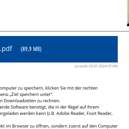
57.pdf
(89,9 MB)
(erstellt: 03.01.2024 07:09)
mputer zu speichern, klicken Sie mit der rechten
nü „Ziel speichern unter“.
ren Downloadzeiten zu rechnen.
de Software benötigt, die in der Regel auf Ihrem
ergeladen werden kann (z.B. Adobe Reader, Foxit Reader,
kt im Browser zu öffnen, sondern zuerst auf den Computer