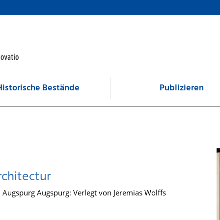
Historische Bestände
Publizieren
rchitectur
 Augspurg Augspurg: Verlegt von Jeremias Wolffs