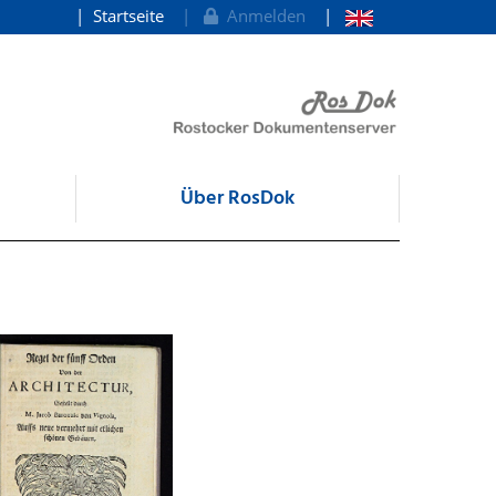
Startseite
Anmelden
Über RosDok