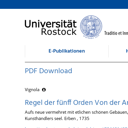
zum Inhalt
E-Publikationen
PDF Download
Vignola
Regel der fünff Orden Von der A
Aufs neue vermehret mit etlichen schönen Gebäuen,
Kunsthändlers seel. Erben , 1735