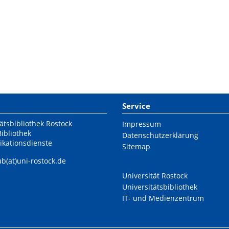
Service
ätsbibliothek Rostock
Impressum
Bibliothek
Datenschutzerklärung
ikationsdienste
Sitemap
ub(at)uni-rostock.de
Universität Rostock
Universitätsbibliothek
IT- und Medienzentrum