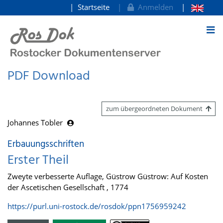
Startseite
Anmelden
zum Inhalt
PDF Download
zum übergeordneten Dokument
Johannes Tobler
Erbauungsschriften
Erster Theil
Zweyte verbesserte Auflage, Güstrow Güstrow: Auf Kosten
der Ascetischen Gesellschaft , 1774
https://purl.uni-rostock.de/rosdok/ppn1756959242