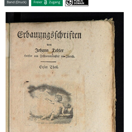
Band (Druck)
Freier
Zugang