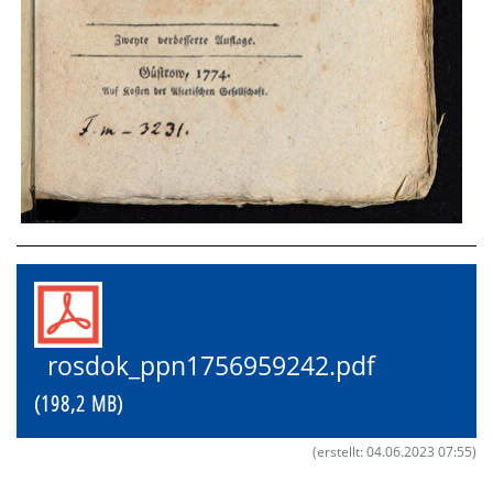
rosdok_ppn1756959242.pdf
(198,2 MB)
(erstellt: 04.06.2023 07:55)