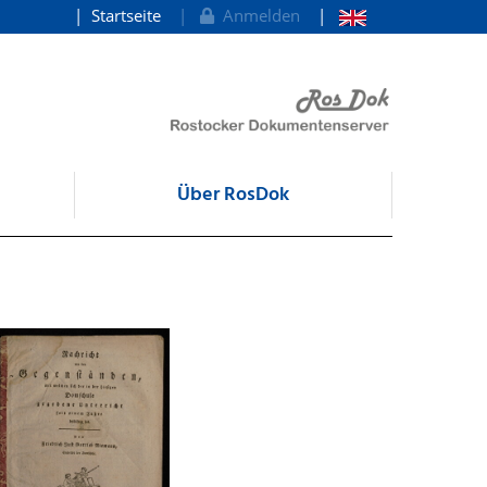
Startseite
Anmelden
Über RosDok