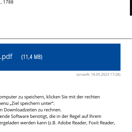
 , 1788
86.pdf
(11,4 MB)
(erstellt: 18.05.2023 17:28)
mputer zu speichern, klicken Sie mit der rechten
nü „Ziel speichern unter“.
ren Downloadzeiten zu rechnen.
de Software benötigt, die in der Regel auf Ihrem
ergeladen werden kann (z.B. Adobe Reader, Foxit Reader,