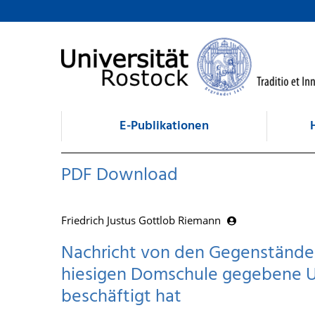
zum Inhalt
E-Publikationen
PDF Download
Friedrich Justus Gottlob Riemann
Nachricht von den Gegenständen,
hiesigen Domschule gegebene Un
beschäftigt hat