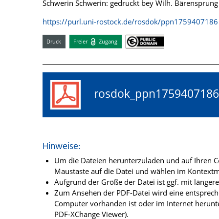
Schwerin Schwerin: gedruckt bey Wilh. Bärensprung
https://purl.uni-rostock.de/rosdok/ppn1759407186
Druck
Freier
Zugang
rosdok_ppn17594071
Hinweise:
Um die Dateien herunterzuladen und auf Ihren Co
Maustaste auf die Datei und wählen im Kontextme
Aufgrund der Größe der Datei ist ggf. mit länge
Zum Ansehen der PDF-Datei wird eine entsprechen
Computer vorhanden ist oder im Internet herunt
PDF-XChange Viewer).