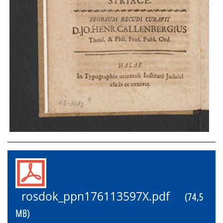
rosdok_ppn176113597X.pdf
(74,5
MB)