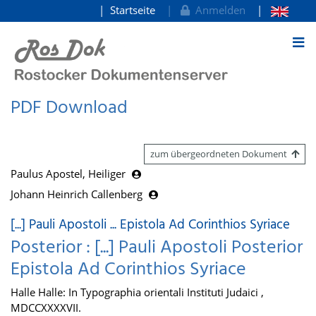
Startseite
Anmelden
zum Inhalt
PDF Download
zum übergeordneten Dokument
Paulus Apostel, Heiliger
Johann Heinrich Callenberg
[...] Pauli Apostoli ... Epistola Ad Corinthios Syriace
Posterior : [...] Pauli Apostoli Posterior
Epistola Ad Corinthios Syriace
Halle Halle: In Typographia orientali Instituti Judaici ,
MDCCXXXXVII.