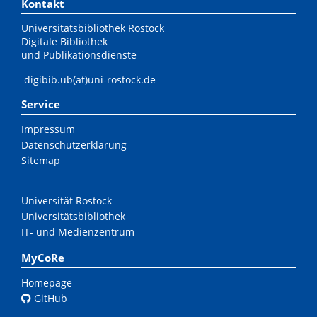
Kontakt
Universitätsbibliothek Rostock
Digitale Bibliothek
und Publikationsdienste
digibib.ub(at)uni-rostock.de
Service
Impressum
Datenschutzerklärung
Sitemap
Universität Rostock
Universitätsbibliothek
IT- und Medienzentrum
MyCoRe
Homepage
GitHub