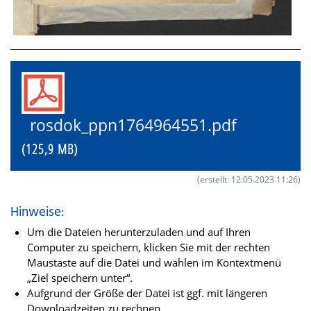
rosdok_ppn1764964551.pdf
(125,9 MB)
(erstellt: 12.05.2023 11:26)
Hinweise:
Um die Dateien herunterzuladen und auf Ihren
Computer zu speichern, klicken Sie mit der rechten
Maustaste auf die Datei und wählen im Kontextmenü
„Ziel speichern unter“.
Aufgrund der Größe der Datei ist ggf. mit längeren
Downloadzeiten zu rechnen.