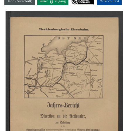
Band (Zeitschrift)
Freier
Zugang
OCR-Volltext