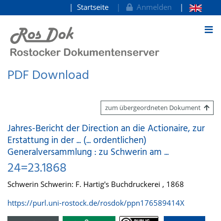
Startseite
Anmelden
zum Inhalt
PDF Download
zum übergeordneten Dokument
Jahres-Bericht der Direction an die Actionaire, zur
Erstattung in der ... (... ordentlichen)
Generalversammlung : zu Schwerin am ...
24=23.1868
Schwerin Schwerin: F. Hartig's Buchdruckerei , 1868
https://purl.uni-rostock.de/rosdok/ppn176589414X