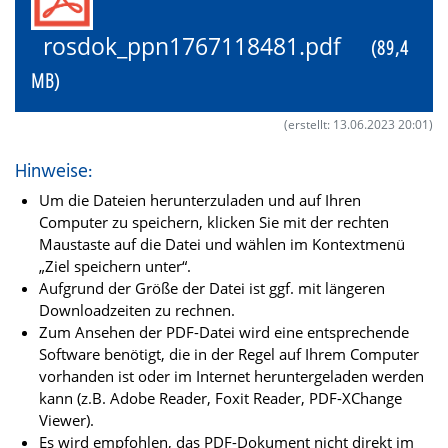
rosdok_ppn1767118481.pdf
(89,4
MB)
(erstellt: 13.06.2023 20:01)
Hinweise:
Um die Dateien herunterzuladen und auf Ihren
Computer zu speichern, klicken Sie mit der rechten
Maustaste auf die Datei und wählen im Kontextmenü
„Ziel speichern unter“.
Aufgrund der Größe der Datei ist ggf. mit längeren
Downloadzeiten zu rechnen.
Zum Ansehen der PDF-Datei wird eine entsprechende
Software benötigt, die in der Regel auf Ihrem Computer
vorhanden ist oder im Internet heruntergeladen werden
kann (z.B. Adobe Reader, Foxit Reader, PDF-XChange
Viewer).
Es wird empfohlen, das PDF-Dokument nicht direkt im