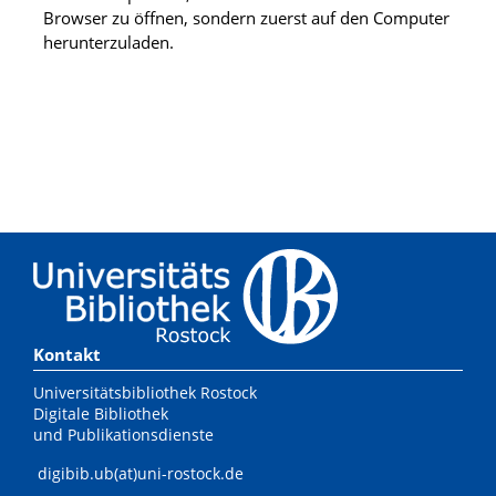
Browser zu öffnen, sondern zuerst auf den Computer
herunterzuladen.
Kontakt
Universitätsbibliothek Rostock
Digitale Bibliothek
und Publikationsdienste
digibib.ub(at)uni-rostock.de