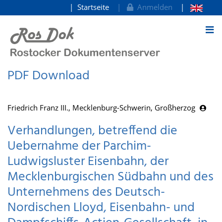
Startseite
Anmelden
zum Inhalt
PDF Download
Friedrich Franz III., Mecklenburg-Schwerin, Großherzog
Verhandlungen, betreffend die
Uebernahme der Parchim-
Ludwigsluster Eisenbahn, der
Mecklenburgischen Südbahn und des
Unternehmens des Deutsch-
Nordischen Lloyd, Eisenbahn- und