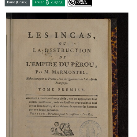
Band (Druck)
Freier
Zugang