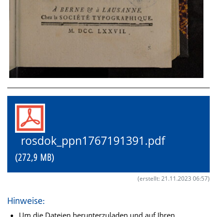
rosdok_ppn1767191391.pdf
(272,9 MB)
(erstellt: 21.11.2023 06:57)
Hinweise:
Um die Dateien herunterzuladen und auf Ihren